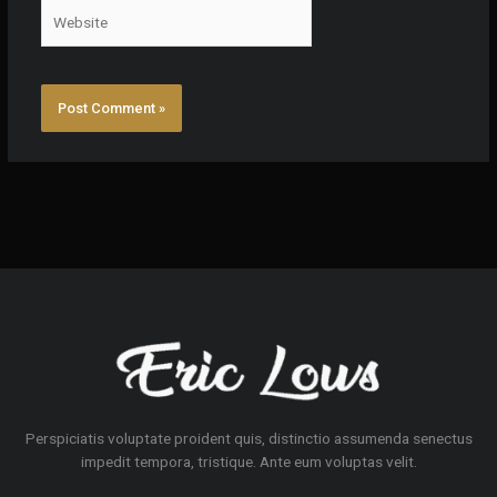
Website
Perspiciatis voluptate proident quis, distinctio assumenda senectus
impedit tempora, tristique. Ante eum voluptas velit.