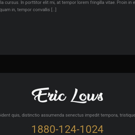
la cursus. In porttitor elit mi, at tempor lorem fringilla vitae. Proin i
 quam in, tempor convallis […]
oident quis, distinctio assumenda senectus impedit tempora, tristique
1880-124-1024