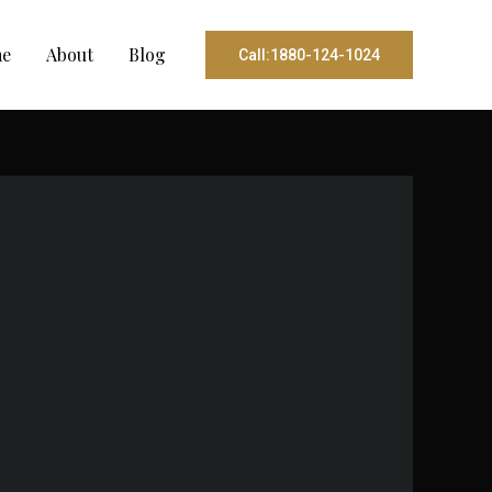
e
About
Blog
Call:1880-124-1024