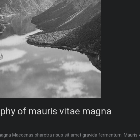
phy of mauris vitae magna
agna Maecenas pharetra risus sit amet gravida fermentum. Mauris