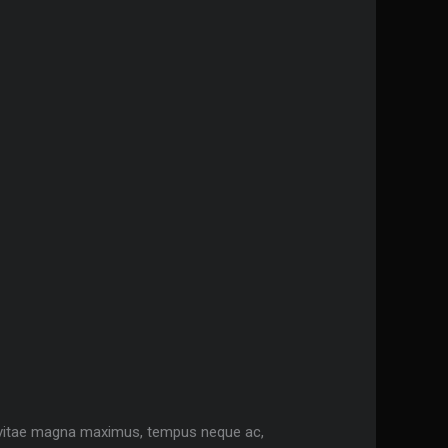
 vitae magna maximus, tempus neque ac,